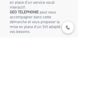
en place d'un service vocal
interactif.
GEO TELEPHONIE
peut vous
accompagner dans cette
démarche et vous proposer la
mise en place d’un SVI adapté à
vos besoins.
®
Mentions légales
© 2021 par GEO TELEPHONIE, déclaration